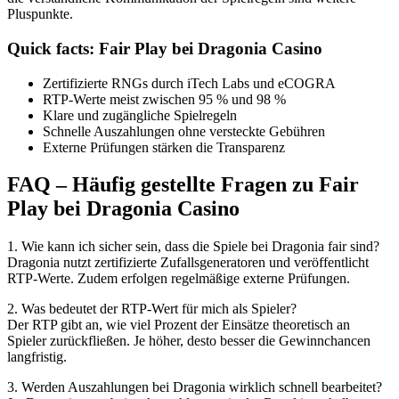
Pluspunkte.
Quick facts: Fair Play bei Dragonia Casino
Zertifizierte RNGs durch iTech Labs und eCOGRA
RTP-Werte meist zwischen 95 % und 98 %
Klare und zugängliche Spielregeln
Schnelle Auszahlungen ohne versteckte Gebühren
Externe Prüfungen stärken die Transparenz
FAQ – Häufig gestellte Fragen zu Fair
Play bei Dragonia Casino
1. Wie kann ich sicher sein, dass die Spiele bei Dragonia fair sind?
Dragonia nutzt zertifizierte Zufallsgeneratoren und veröffentlicht
RTP-Werte. Zudem erfolgen regelmäßige externe Prüfungen.
2. Was bedeutet der RTP-Wert für mich als Spieler?
Der RTP gibt an, wie viel Prozent der Einsätze theoretisch an
Spieler zurückfließen. Je höher, desto besser die Gewinnchancen
langfristig.
3. Werden Auszahlungen bei Dragonia wirklich schnell bearbeitet?