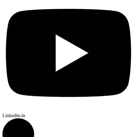
Linkedin-in