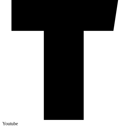
Youtube