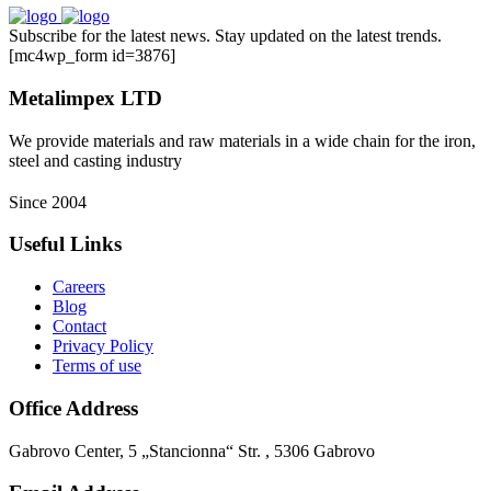
Subscribe for the latest news. Stay updated on the latest trends.
[mc4wp_form id=3876]
Metalimpex LTD
We provide materials and raw materials in a wide chain for the iron,
steel and casting industry
Since 2004
Useful Links
Careers
Blog
Contact
Privacy Policy
Terms of use
Office Address
Gabrovo Center, 5 „Stancionna“ Str. , 5306 Gabrovo