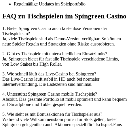
Regelmäßige Updates im Spielportfolio
FAQ zu Tischspielen im Spingreen Casino
1. Bietet Spingreen Casino auch kostenlose Versionen der
Tischspiele an?
Ja, viele Tischspiele sind als Demo-Version verfügbar. So können
neue Spieler Regeln und Strategien ohne Risiko ausprobieren.
2. Gibt es Tischspiele mit unterschiedlichen Einsatzlimits?
Ja, Spingreen bietet für fast alle Tischspiele verschiedene Limits,
von Low Stakes bis High Roller.
3. Wie schnell läuft das Live-Casino bei Spingreen?
Das Live-Casino läuft stabil in HD auch bei normaler
Internetverbindung. Die Ladezeiten sind minimal.
4. Unterstützt Spingreen Casino mobile Tischspiele?
Absolut. Das gesamte Portfolio ist mobil optimiert und kann bequem
auf Smartphone und Tablet gespielt werden.
5. Wie sieht es mit Bonusaktionen für Tischspieler aus?
Während viele Willkommensboni primär für Slots gelten, bietet
Spingreen gelegentlich auch Aktionen speziell für Tischspiel-Fans