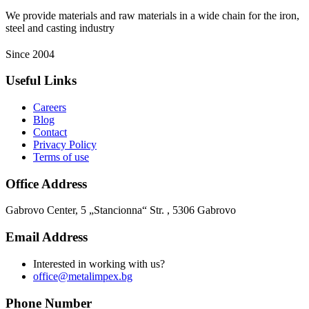
We provide materials and raw materials in a wide chain for the iron,
steel and casting industry
Since 2004
Useful Links
Careers
Blog
Contact
Privacy Policy
Terms of use
Office Address
Gabrovo Center, 5 „Stancionna“ Str. , 5306 Gabrovo
Email Address
Interested in working with us?
office@metalimpex.bg
Phone Number