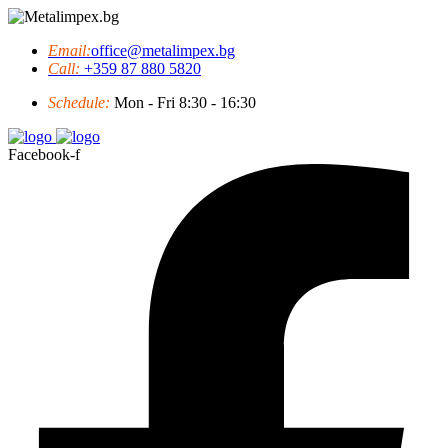
Email:
office@metalimpex.bg
Call:
+359 87 880 5820
Schedule:
Mon - Fri 8:30 - 16:30
Facebook-f