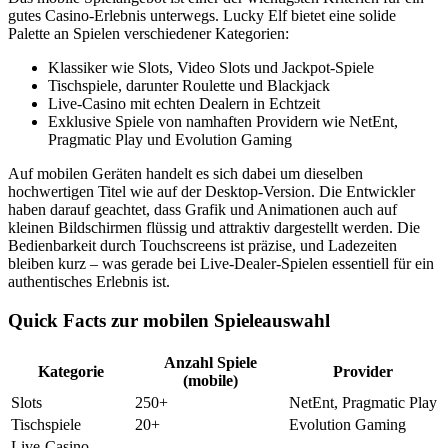
gutes Casino-Erlebnis unterwegs. Lucky Elf bietet eine solide
Palette an Spielen verschiedener Kategorien:
Klassiker wie Slots, Video Slots und Jackpot-Spiele
Tischspiele, darunter Roulette und Blackjack
Live-Casino mit echten Dealern in Echtzeit
Exklusive Spiele von namhaften Providern wie NetEnt,
Pragmatic Play und Evolution Gaming
Auf mobilen Geräten handelt es sich dabei um dieselben
hochwertigen Titel wie auf der Desktop-Version. Die Entwickler
haben darauf geachtet, dass Grafik und Animationen auch auf
kleinen Bildschirmen flüssig und attraktiv dargestellt werden. Die
Bedienbarkeit durch Touchscreens ist präzise, und Ladezeiten
bleiben kurz – was gerade bei Live-Dealer-Spielen essentiell für ein
authentisches Erlebnis ist.
Quick Facts zur mobilen Spieleauswahl
Anzahl Spiele
Kategorie
Provider
(mobile)
Slots
250+
NetEnt, Pragmatic Play
Tischspiele
20+
Evolution Gaming
Live-Casino-