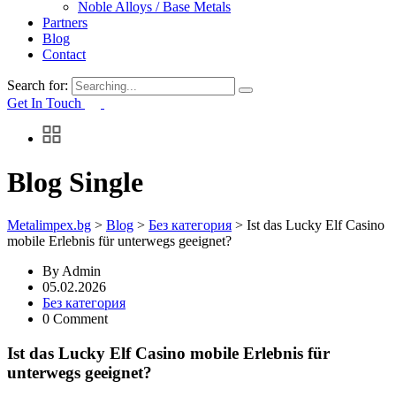
Noble Alloys / Base Metals
Partners
Blog
Contact
Search for:
Get In Touch
Blog Single
Metalimpex.bg
>
Blog
>
Без категория
>
Ist das Lucky Elf Casino
mobile Erlebnis für unterwegs geeignet?
By
Admin
05.02.2026
Без категория
0 Comment
Ist das Lucky Elf Casino mobile Erlebnis für
unterwegs geeignet?