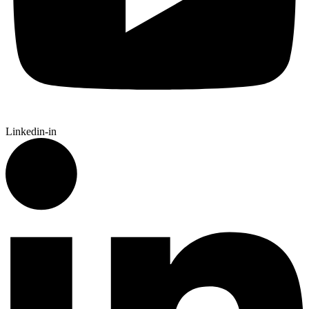
Linkedin-in