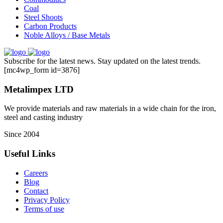
Coal
Steel Shoots
Carbon Products
Noble Alloys / Base Metals
Subscribe for the latest news. Stay updated on the latest trends.
[mc4wp_form id=3876]
Metalimpex LTD
We provide materials and raw materials in a wide chain for the iron,
steel and casting industry
Since 2004
Useful Links
Careers
Blog
Contact
Privacy Policy
Terms of use