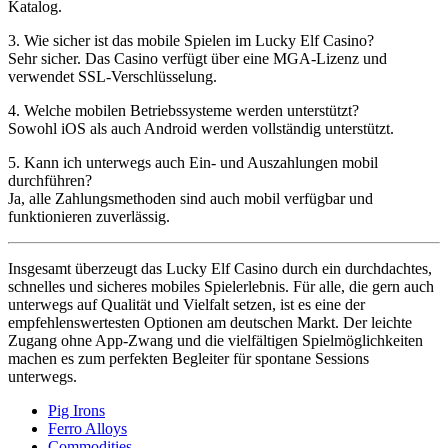
Katalog.
3. Wie sicher ist das mobile Spielen im Lucky Elf Casino?
Sehr sicher. Das Casino verfügt über eine MGA-Lizenz und
verwendet SSL-Verschlüsselung.
4. Welche mobilen Betriebssysteme werden unterstützt?
Sowohl iOS als auch Android werden vollständig unterstützt.
5. Kann ich unterwegs auch Ein- und Auszahlungen mobil
durchführen?
Ja, alle Zahlungsmethoden sind auch mobil verfügbar und
funktionieren zuverlässig.
Insgesamt überzeugt das Lucky Elf Casino durch ein durchdachtes,
schnelles und sicheres mobiles Spielerlebnis. Für alle, die gern auch
unterwegs auf Qualität und Vielfalt setzen, ist es eine der
empfehlenswertesten Optionen am deutschen Markt. Der leichte
Zugang ohne App-Zwang und die vielfältigen Spielmöglichkeiten
machen es zum perfekten Begleiter für spontane Sessions
unterwegs.
Pig Irons
Ferro Alloys
Commodities