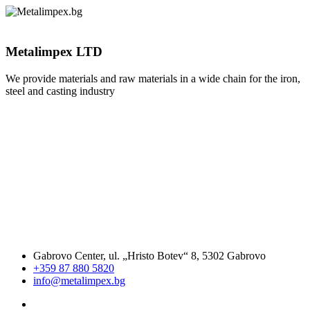
Metalimpex LTD
We provide materials and raw materials in a wide chain for the iron,
steel and casting industry
Gabrovo Center, ul. „Hristo Botev“ 8, 5302 Gabrovo
+359 87 880 5820
info@metalimpex.bg